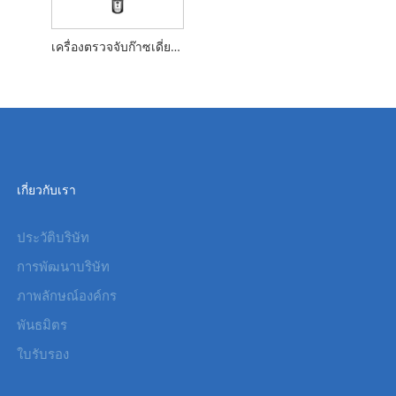
เครื่องตรวจจับก๊าซเดี่ยวแบบพกพา
เกี่ยวกับเรา
ประวัติบริษัท
การพัฒนาบริษัท
ภาพลักษณ์องค์กร
พันธมิตร
ใบรับรอง