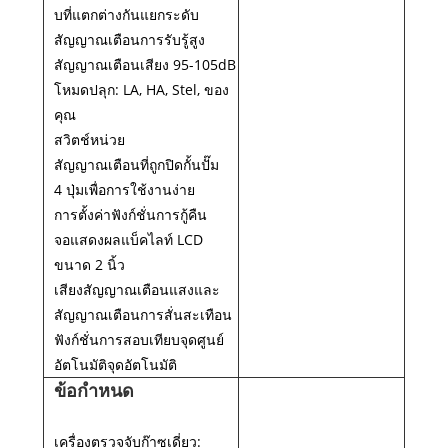
บที่แตกต่างกันแยกระดับ
สัญญาณเตือนการรับรู้สูง
สัญญาณเตือนเสียง 95-105dB
โหมดปลุก: LA, HA, Stel, ของ
คุณ
สวิตช์หน่วย
สัญญาณเตือนที่ถูกปิดกั้นปั๊ม
4 ปุ่มเพื่อการใช้งานง่าย
การตั้งค่าฟังก์ชั่นการกู้คืน
จอแสดงผลแบ็คไลท์ LCD
ขนาด 2 นิ้ว
เสียงสัญญาณเตือนแสงและ
สัญญาณเตือนการสั่นสะเทือน
ฟังก์ชั่นการสอบเทียบจุดศูนย์
อัตโนมัติจุดอัตโนมัติ
ข้อกำหนด
เครื่องตรวจจับก๊าซเดี่ยว: