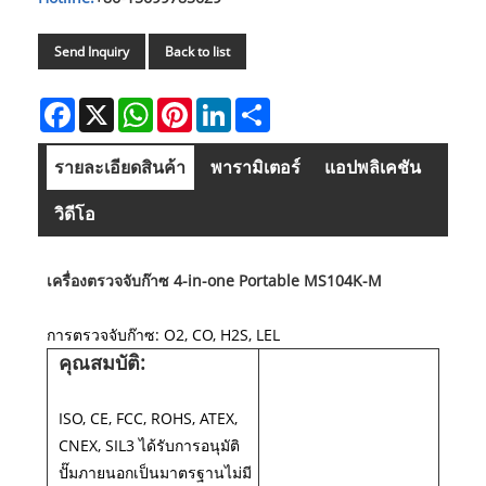
Send Inquiry
Back to list
Facebook
X
WhatsApp
Pinterest
LinkedIn
Share
รายละเอียดสินค้า
พารามิเตอร์
แอปพลิเคชัน
วิดีโอ
เครื่องตรวจจับก๊าซ 4-in-one Portable MS104K-M
การตรวจจับก๊าซ: O2, CO, H2S, LEL
คุณสมบัติ:
ISO, CE, FCC, ROHS, ATEX,
CNEX, SIL3 ได้รับการอนุมัติ
ปั๊มภายนอกเป็นมาตรฐานไม่มี