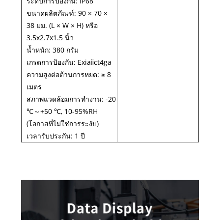
ระดับการป้องกัน: IP68
ขนาดผลิตภัณฑ์: 90 × 70 ×
38 มม. (L × W × H) หรือ
3.5x2.7x1.5 นิ้ว
น้ำหนัก: 380 กรัม
เกรดการป้องกัน: Exiaⅱct4ga
ความสูงต่อต้านการหยด: ≥ 8
เมตร
สภาพแวดล้อมการทำงาน: -20
℃～+50 ℃, 10-95%RH
(โอกาสที่ไม่ใช่การระงับ)
เวลารับประกัน: 1 ปี