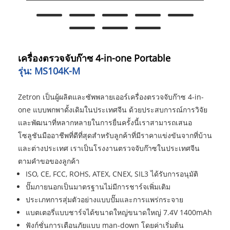
เครื่องตรวจจับก๊าซ 4-in-one Portable
รุ่น: MS104K-M
Zetron เป็นผู้ผลิตและซัพพลายเออร์เครื่องตรวจจับก๊าซ 4-in-
one แบบพกพาดั้งเดิมในประเทศจีน ด้วยประสบการณ์การวิจัย
และพัฒนาที่หลากหลายในการยื่นครั้งนี้เราสามารถเสนอ
โซลูชันมืออาชีพที่ดีที่สุดสำหรับลูกค้าที่มีราคาแข่งขันจากที่บ้าน
และต่างประเทศ เราเป็นโรงงานตรวจจับก๊าซในประเทศจีน
ตามคำขอของลูกค้า
ISO, CE, FCC, ROHS, ATEX, CNEX, SIL3 ได้รับการอนุมัติ
ปั๊มภายนอกเป็นมาตรฐานไม่มีการชาร์จเพิ่มเติม
ประเภทการสุ่มตัวอย่างแบบปั๊มและการแพร่กระจาย
แบตเตอรี่แบบชาร์จได้ขนาดใหญ่ขนาดใหญ่ 7.4V 1400mAh
ฟังก์ชั่นการเตือนภัยแบบ man-down โดยค่าเริ่มต้น