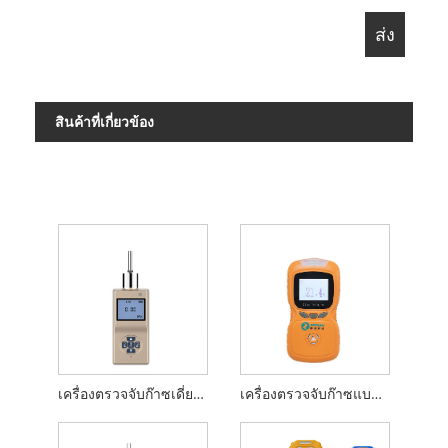
สินค้าที่เกี่ยวข้อง
เครื่องตรวจจับก๊าซเดี่ยวปั๊มแบบมือถือ
เครื่องตรวจจับก๊าซแบบพกพา