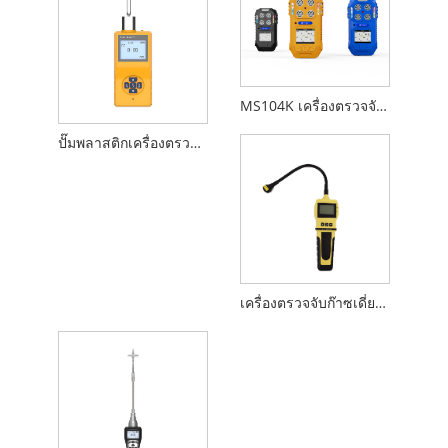
MS104K เครื่องตรวจจับก๊าซแบบพกพา 4-in-1
ปั๊มพลาสติกเครื่องตรวจจับก๊าซเดี่ยว
เครื่องตรวจจับก๊าซเดี่ยวมือถือ