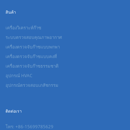
สินค้า
เครื่องวิเคราะห์ก๊าซ
ระบบตรวจสอบคุณภาพอากาศ
เครื่องตรวจจับก๊าซแบบพกพา
เครื่องตรวจจับก๊าซแบบคงที่
เครื่องตรวจจับก๊าซธรรมชาติ
อุปกรณ์ HVAC
อุปกรณ์ตรวจสอบเภสัชกรรม
ติดต่อเรา
โทร: +86-15699785629