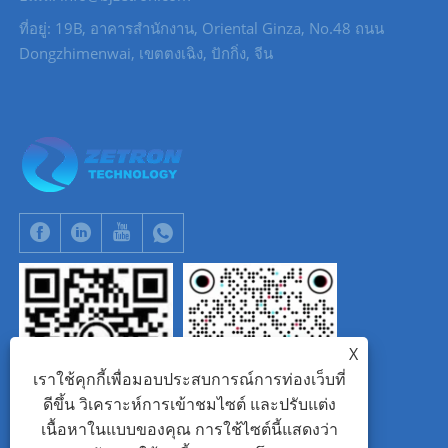
ที่อยู่: 19B, อาคารสำนักงาน, Oriental Ginza, No.48 ถนน
Dongzhimenwai, เขตตงเฉิง, ปักกิ่ง, จีน
X
เราใช้คุกกี้เพื่อมอบประสบการณ์การท่องเว็บที่
ดีขึ้น วิเคราะห์การเข้าชมไซต์ และปรับแต่ง
เนื้อหาในแบบของคุณ การใช้ไซต์นี้แสดงว่า
WhatsApp
Tik Tok