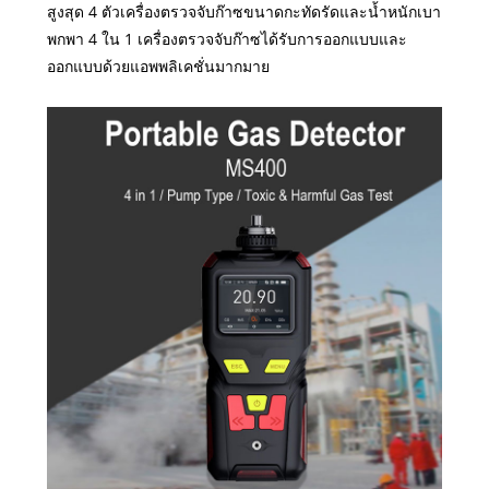
สูงสุด 4 ตัวเครื่องตรวจจับก๊าซขนาดกะทัดรัดและน้ำหนักเบา
พกพา 4 ใน 1 เครื่องตรวจจับก๊าซได้รับการออกแบบและ
ออกแบบด้วยแอพพลิเคชั่นมากมาย