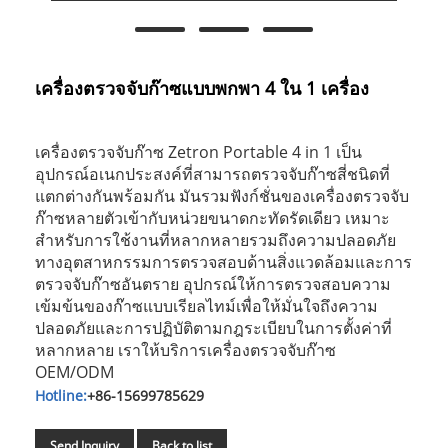
เครื่องตรวจจับก๊าซแบบพกพา 4 ใน 1 เครื่อง
เครื่องตรวจจับก๊าซ Zetron Portable 4 in 1 เป็น
อุปกรณ์อเนกประสงค์ที่สามารถตรวจจับก๊าซสี่ชนิดที่
แตกต่างกันพร้อมกัน มันรวมฟังก์ชั่นของเครื่องตรวจจับ
ก๊าซหลายตัวเข้ากับหน่วยขนาดกะทัดรัดเดียว เหมาะ
สำหรับการใช้งานที่หลากหลายรวมถึงความปลอดภัย
ทางอุตสาหกรรมการตรวจสอบด้านสิ่งแวดล้อมและการ
ตรวจจับก๊าซอันตราย อุปกรณ์ให้การตรวจสอบความ
เข้มข้นของก๊าซแบบเรียลไทม์เพื่อให้มั่นใจถึงความ
ปลอดภัยและการปฏิบัติตามกฎระเบียบในการตั้งค่าที่
หลากหลาย เราให้บริการเครื่องตรวจจับก๊าซ
OEM/ODM
Hotline:
+86-15699785629
Send Inquiry
Back to list