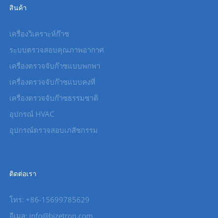
สินค้า
เครื่องวิเคราะห์ก๊าซ
ระบบตรวจสอบคุณภาพอากาศ
เครื่องตรวจจับก๊าซแบบพกพา
เครื่องตรวจจับก๊าซแบบคงที่
เครื่องตรวจจับก๊าซธรรมชาติ
อุปกรณ์ HVAC
อุปกรณ์ตรวจสอบเภสัชกรรม
ติดต่อเรา
โทร: +86-15699785629
อีเมล: info@bjzetron.com