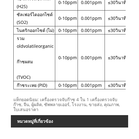
0-10ppm
0.001ppm
≤30วินาที
(H2S)
ซัลเฟอร์ไดออกไซด์
0-10ppm
0.001ppm
≤30วินาที
(SO2)
ไนตริกออกไซด์ (ไม่)
0-10ppm
0.001ppm
≤30วินาที
รวม
oldvolatileorganic
0-10ppm
0.001ppm
≤30วินาที
ก๊าซผสม
(TVOC)
ก๊าซระเหย (PID)
0-10ppm
0.001ppm
≤30วินาที
แท็กยอดนิยม: เครื่องตรวจจับก๊าซ 4 ใน 1 เครื่องตรวจจับ
ก๊าซ, จีน, ผู้ผลิต, ซัพพลายเออร์, โรงงาน, ขายส่ง, คุณภาพ,
ใบเสนอราคา
หมวดหมู่ที่เกี่ยวข้อง