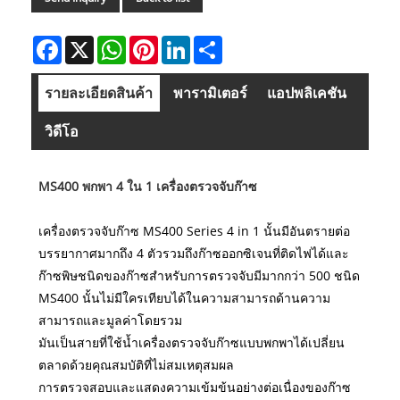
Facebook
X
WhatsApp
Pinterest
LinkedIn
Share
รายละเอียดสินค้า
พารามิเตอร์
แอปพลิเคชัน
วิดีโอ
MS400 พกพา 4 ใน 1 เครื่องตรวจจับก๊าซ
เครื่องตรวจจับก๊าซ MS400 Series 4 in 1 นั้นมีอันตรายต่อ
บรรยากาศมากถึง 4 ตัวรวมถึงก๊าซออกซิเจนที่ติดไฟได้และ
ก๊าซพิษชนิดของก๊าซสำหรับการตรวจจับมีมากกว่า 500 ชนิด
MS400 นั้นไม่มีใครเทียบได้ในความสามารถด้านความ
สามารถและมูลค่าโดยรวม
มันเป็นสายที่ใช้น้ำเครื่องตรวจจับก๊าซแบบพกพาได้เปลี่ยน
ตลาดด้วยคุณสมบัติที่ไม่สมเหตุสมผล
การตรวจสอบและแสดงความเข้มข้นอย่างต่อเนื่องของก๊าซ