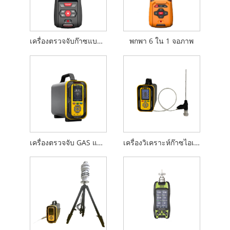
เครื่องตรวจจับก๊าซแบบพกพา 5 ใน 1 เครื่อง
พกพา 6 ใน 1 จอภาพ
เครื่องตรวจจับ GAS แบบพกพา
เครื่องวิเคราะห์ก๊าซไอเสีย